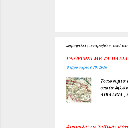
Δημοφιλείς αναρτήσεις από αυτ
ΓΝΩΡΙΜΙΑ ΜΕ ΤΑ ΠΑΛΙ
Φεβρουαρίου 20, 2016
Τοπωνύμια ε
οποία δηλών
ΛΙΒΑΔΕΙΑ , 
αρχαίους χρ
φύσεως και 
χρώμα του 
4) Εκ των δ
Δρομολόγια τοπικής συγ