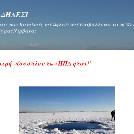
Μετάβαση στο κύριο περιεχόμενο
 ΔΗΛΕΣΙ
 και τους Κατοίκους του Δήλεσι που Επιβάλλεται να το Μ
ς μας Νιρβάνας
κιμή νέου όπλου των ΗΠΑ ήταν!’