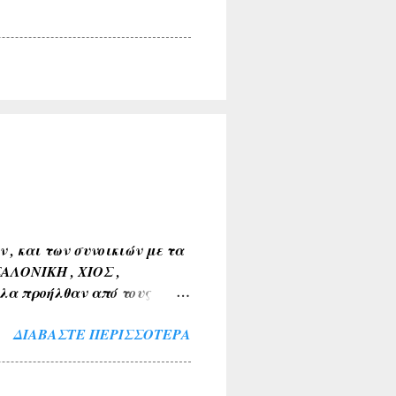
, και των συνοικιών με τα
ΣΑΛΟΝΙΚΗ , ΧΙΟΣ ,
λα προήλθαν από τους
Α , ΤΑΝΑΓΡΑ ). 2) Εκ της
ΔΙΑΒΆΣΤΕ ΠΕΡΙΣΣΌΤΕΡΑ
 ΒΑΘΥΛΑΚΟΣ ) . 3) Από το
Α , ΤΟ ΚΟΚΚΙΝΟ ΛΙΘΑΡΙ ) .
ΜΝΙΑ , ΛΙΜΝΗ , ΠΑΡΑΛΙΜΝΗ ,