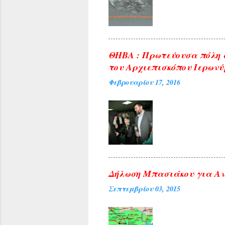
ΘΗΒΑ : Πρωτεύουσα πόλη 
του Αρχιεπισκόπου Ιερωνύ
Φεβρουαρίου 17, 2016
Δήλωση Μπασιάκου για Αν
Σεπτεμβρίου 03, 2015