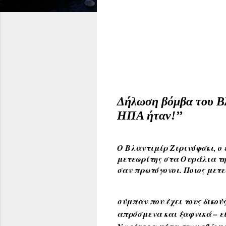
Δήλωση βόμβα του Βλ
ΗΠΑ ήταν!’’
Ο Βλαντιμίρ Ζιρινόφσκι, ο 
μετεωρίτης στα Ουράλια τη
σαν πρωτόγονοι. Ποιος μετε
σύμπαν που έχει τους δικού
απρόσμενα και ξαφνικά – εί