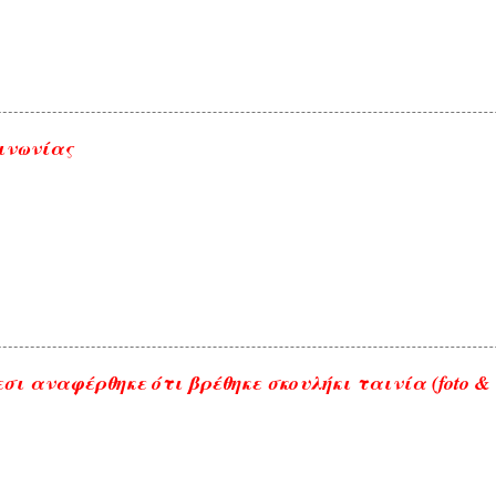
ινωνίας
σι αναφέρθηκε ότι βρέθηκε σκουλήκι ταινία (foto & 