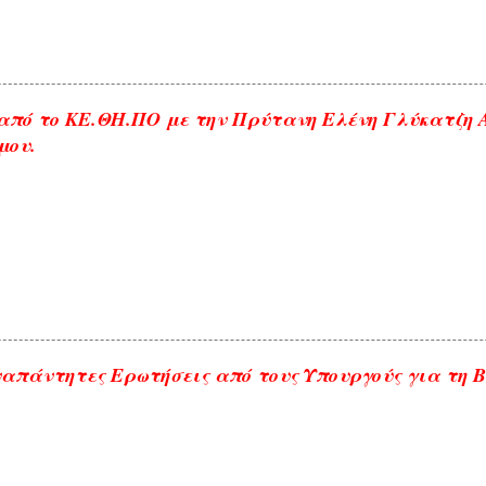
από το ΚΕ.ΘΗ.ΠΟ με την Πρύτανη Ελένη Γλύκατζη
μου.
απάντητες Ερωτήσεις από τους Υπουργούς για τη 