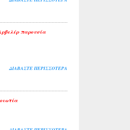
 Αρβελέρ παρουσία
ΔΙΑΒΆΣΤΕ ΠΕΡΙΣΣΌΤΕΡΑ
Βοιωτία
ΔΙΑΒΆΣΤΕ ΠΕΡΙΣΣΌΤΕΡΑ