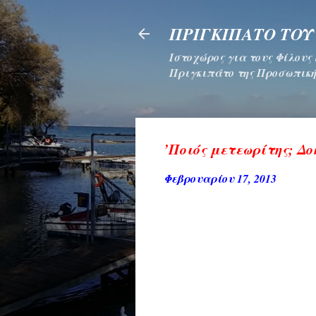
ΠΡΙΓΚΙΠΑΤΟ ΤΟΥ
Ιστοχώρος για τους Φίλους
Πριγκιπάτο της Προσωπική
’Ποιός μετεωρίτης; Δο
Φεβρουαρίου 17, 2013