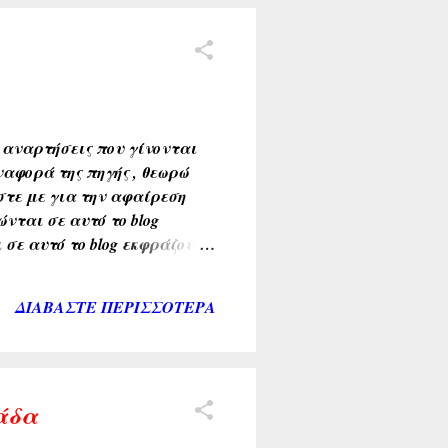
ονες παρακολούθησαν
δαν ότι ενώ στις 22-23
 Οι αναρτήσεις που γίνονται
ναφορά της πηγής , θεωρώ
τε με για την αφαίρεση
νται σε αυτό το blog
σε αυτό το blog εκφράζουν
ΔΙΑΒΆΣΤΕ ΠΕΡΙΣΣΌΤΕΡΑ
άδα