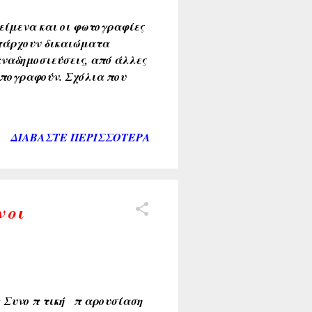
α κείμενα και οι φωτογραφίες
 υπάρχουν δικαιώματα
ναδημοσιεύσεις, από άλλες
υπογραφούν. Σχόλια που
ΔΙΑΒΆΣΤΕ ΠΕΡΙΣΣΌΤΕΡΑ
 οι
 Συνο π τική π αρουσίαση