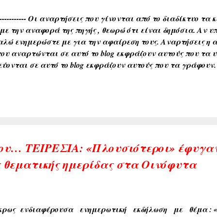
--------------- Οι αναρτήσεις που γίνονται από το διαδίκτυο τ
με την αναφορά της πηγής , θεωρώ ότι είναι δημόσια. Αν
λώ ενημερώστε με για την αφαίρεση τους. Αναρτήσεις η α
που αναρτώνται σε αυτό το blog εκφράζουν αυτούς που τα 
εύονται σε αυτό το blog εκφράζουν αυτούς που τα γράφουν.
ου… ΤΕΙΡΕΣΙΑ: «Πλουσιότεροι» έφυγαν
 θεματικής ημερίδας στα Οινόφυτα
ρως ενδιαφέρουσα ενημερωτική εκδήλωση με θέμα : «