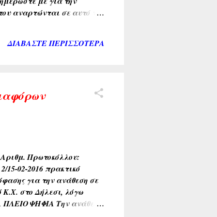
ημερώστε με για την
 που αναρτώνται σε αυτό το
ται σε αυτό το blog
ΔΙΑΒΆΣΤΕ ΠΕΡΙΣΣΌΤΕΡΑ
διαφόρων
ιθμ. Πρωτοκόλλου:
/15-02-2016 πρακτικό
όφασης για την ανάθεση σε
Κ.Χ. στο Δήλεσι, λόγω
Α ΠΛΕΙΟΨΗΦΙΑ Την ανάθεση
ών από Κ.Χ. στο Δήλεσι ,