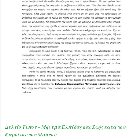
Δελτίο Τύπου – Μήνυμα Ελπίδας και Ζωής κατά του
Καρκίνου του Μαστού