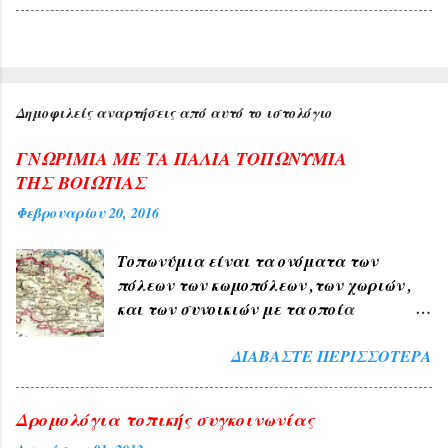
Δημοφιλείς αναρτήσεις από αυτό το ιστολόγιο
ΓΝΩΡΙΜΙΑ ΜΕ ΤΑ ΠΑΛΙΑ ΤΟΠΩΝΥΜΙΑ
ΤΗΣ ΒΟΙΩΤΙΑΣ
Φεβρουαρίου 20, 2016
Τοπωνύμια είναι τα ονόματα των
πόλεων των κωμοπόλεων ,των χωριών ,
και των συνοικιών με τα οποία
δηλώνουμε τον τόπο ή μέρος αυτού , όπως
ΔΙΑΒΆΣΤΕ ΠΕΡΙΣΣΌΤΕΡΑ
ΑΘΗΝΑ , ΠΑΤΡΑ , ΘΕΣΣΑΛΟΝΙΚΗ , ΧΙΟΣ
, ΛΙΒΑΔΕΙΑ , ΘΗΒΑ ΧΑΛΚΙΔΑ , ΤΑΝΑΓΡΑ
. 1) Τα Ελληνικά τοπωνύμια άλλα
Δρομολόγια τοπικής συγκοινωνίας
προήλθαν από τους αρχαίους χρόνους