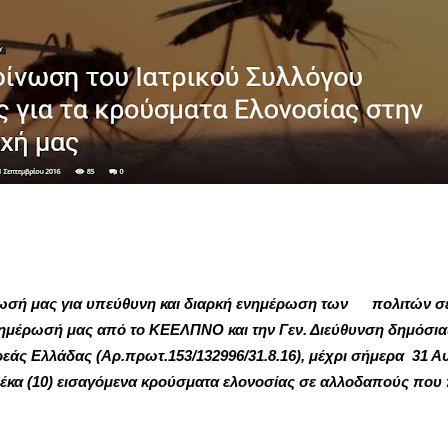
ωσή μας για υπεύθυνη και διαρκή ενημέρωση των πολιτών σε 
μέρωσή μας από το ΚΕΕΛΠΝΟ και την Γεν. Διεύθυνση δημόσιας 
ερεάς Ελλάδας (Aρ.πρωτ.153/132996/31.8.16), μέχρι σήμερα 31 
 δέκα (10) εισαγόμενα κρούσματα ελονοσίας σε αλλοδαπούς πο