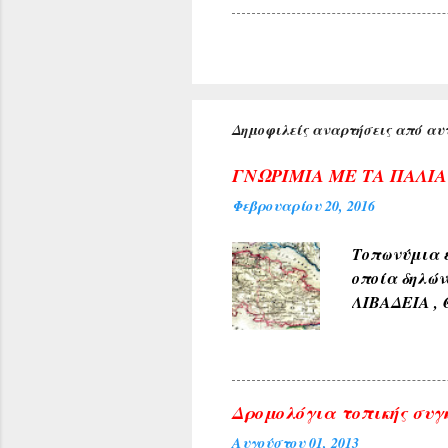
Δημοφιλείς αναρτήσεις από αυτ
ΓΝΩΡΙΜΙΑ ΜΕ ΤΑ ΠΑΛΙ
Φεβρουαρίου 20, 2016
Τοπωνύμια ε
οποία δηλών
ΛΙΒΑΔΕΙΑ , 
αρχαίους χρ
φύσεως και 
χρώμα του 
4) Εκ των δ
Δρομολόγια τοπικής συγ
ΓΛΥΚΟΝΕΡΙ ,
Αυγούστου 01, 2013
και καρπών 