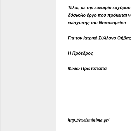
Τέλος με την ευκαιρία ευχόμα
δύσκολο έργο που πρόκειται ν
ενίσχυσης του Νοσοκομείου.
Για τον Ιατρικό Σύλλογο Θήβας
Η Πρόεδρος Ο
Φιλιώ Πρωτόπα
http://exeisminima.gr/