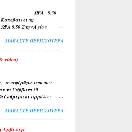
Α , ΚΥΠΑΡΙΣΣΙ ,
ΠΟ ΟΙΝΟΗ ΩΡΑ 8:30
ώνυμα τοπωνύμια όπως
τεβαινει τη
 8:50 Στην Αγίου
 για Σχηματαρι στις
ΔΙΑΒΆΣΤΕ ΠΕΡΙΣΣΌΤΕΡΑ
 video)
υ , αναφέρθηκε απο τον
ου το Σάββατο 30
θεί σήμερα οι αρμόδιες
Το περιστατικό
ΔΙΑΒΆΣΤΕ ΠΕΡΙΣΣΌΤΕΡΑ
έχρι την τελική διερεύνηση
ο τα κείμενα και οι
σια. Αν υπάρχουν
η Αρβελέρ