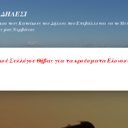
Μετάβαση στο κύριο περιεχόμενο
 ΔΗΛΕΣΙ
 και τους Κατοίκους του Δήλεσι που Επιβάλλεται να το Μ
ς μας Νιρβάνας
κού Συλλόγου Θήβας για τα κρούσματα Ελονοσ