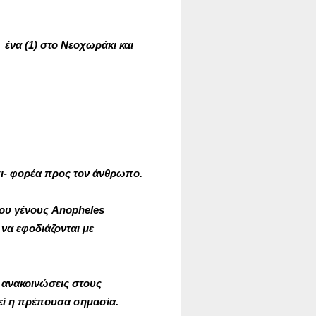
, ένα (1) στο Νεοχωράκι και
πι- φορέα προς τον άνθρωπο.
του γένους Anopheles
να εφοδιάζονται με
 ανακοινώσεις στους
εί η πρέπουσα σημασία.