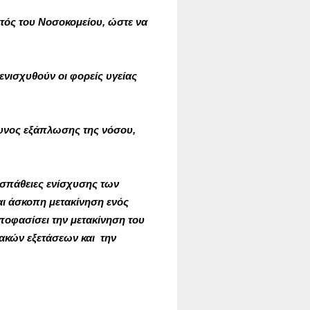
κτός του Νοσοκομείου, ώστε να
ενισχυθούν οι φορείς υγείας
νδυνος εξάπλωσης της νόσου,
οσπάθειες ενίσχυσης των
αι άσκοπη μετακίνηση ενός
ποφασίσει την μετακίνηση του
ιακών εξετάσεων και την