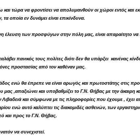
ω και τώρα να φροντίσει να απολυμανθούν οι χώροι εντός και ε
 τα οποία εν δυνάμει είναι επικίνδυνα.
ενη έλευση των προσφύγων στην πόλη μας, είναι απαραίτητο να 
αταλάβει πανικός τους πολίτες διότι δεν θα υπάρξει κανένας κί
όνες προστασίας από τον καθέναν μας.
δος ενώ θα έπρεπε να είναι αρωγός και πρωτοστάτης στις πρ
 μας ,απαξιώνει και υποβαθμίζει το Γ.Ν. Θήβας με την άκαιρη κ
Λιβαδειά και σύμφωνα με τις πληροφορίες που έχουμε , έχει α
ίου ενώ αυτό καλύπτει τις διακομιδές ασθενών, των εργαστηρ
 και προς το Γ.Ν. Θήβας.
νατόν να συνεχιστεί.