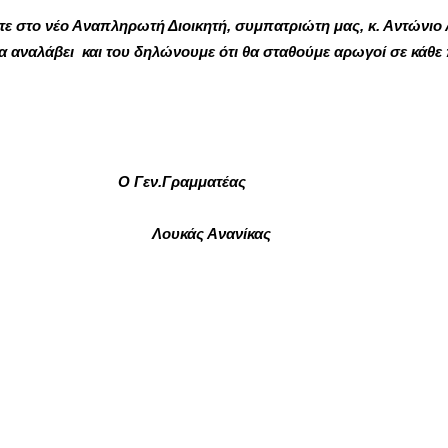
στε στο νέο Αναπληρωτή Διοικητή, συμπατριώτη μας, κ. Αντώνιο 
α αναλάβει και του δηλώνουμε ότι θα σταθούμε αρωγοί σε κάθε
 Γεν.Γραμματέας
πα Λουκάς Ανανίκας