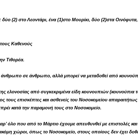
 δύο (2) στο Λεοντάρι, ένα (1)στο Μουρίκι, δύο (2)στα Οινόφυτα
στους Καθενούς
ην Τιθορέα.
πό άνθρωπο σε άνθρωπο, αλλά μπορεί να μεταδοθεί από κουνού
της ελονοσίας από συγκεκριμένα είδη κουνουπιών (κουνούπια 
ς τους επισκέπτες και ασθενείς του Νοσοκομείου απαραιτήτως 
πρέι κατά την παραμονή τους στο Νοσοκομείο.
ρ’ όλο που από το Μάρτιο έχουμε απευθυνθεί με επιστολές και
κόμη χώροι, όπως το Νοσοκομείο, στους οποίους δεν έχει δοθ