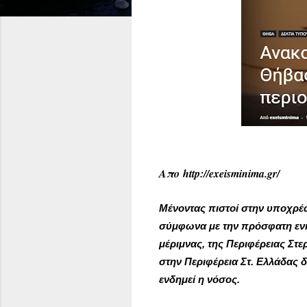
Απο http://exeisminima.gr/
Μένοντας πιστοί στην υποχρέ
σύμφωνα με την πρόσφατη ενη
μέριμνας, της Περιφέρειας Στ
στην Περιφέρεια Στ. Ελλάδας
ενδημεί η νόσος.