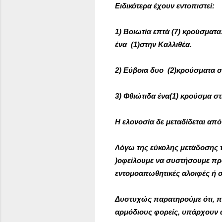
Ειδικότερα έχουν εντοπιστεί:
1) Βοιωτία επτά (7) κρούσματα:
ένα (1)στην Καλλιθέα.
2) Εύβοια δυο (2)κρούσματα 
3) Φθιώτιδα ένα(1) κρούσμα στ
Η ελονοσία δε μεταδίδεται α
Λόγω της εύκολης μετάδοσης 
)οφείλουμε να συστήσουμε προ
εντομοαπωθητικές αλοιφές ή σ
Δυστυχώς παρατηρούμε ότι, πα
αρμόδιους φορείς, υπάρχουν α