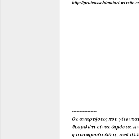
http://proteasschimatari.wixsite.
----------------
Οι αναρτήσεις που γίνονται
θεωρώ ότι είναι δημόσια. 
η αναδημοσιεύσεις, από άλλ