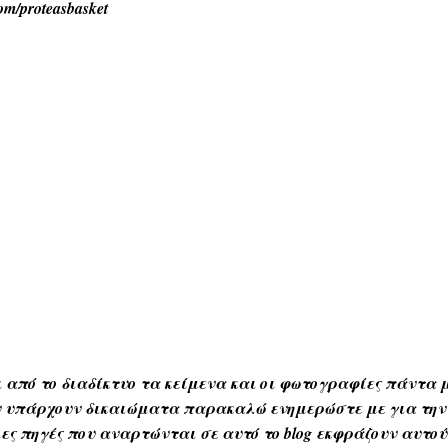
com/proteasbasket
 από το διαδίκτυο τα κείμενα και οι φωτογραφίες πάντα μ
Αν υπάρχουν δικαιώματα παρακαλώ ενημερώστε με για την
ες πηγές που αναρτώνται σε αυτό το blog εκφράζουν αυτο