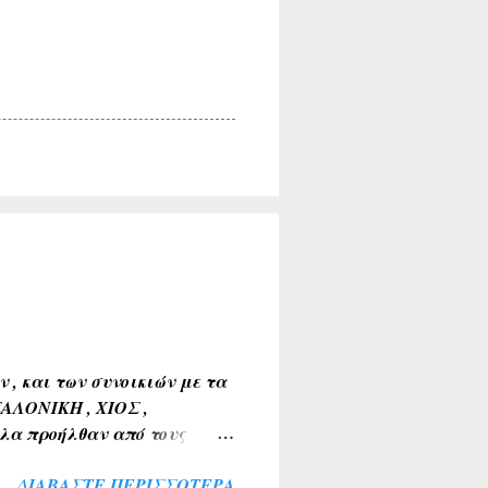
, και των συνοικιών με τα
ΣΑΛΟΝΙΚΗ , ΧΙΟΣ ,
λα προήλθαν από τους
Α , ΤΑΝΑΓΡΑ ). 2) Εκ της
ΔΙΑΒΆΣΤΕ ΠΕΡΙΣΣΌΤΕΡΑ
 ΒΑΘΥΛΑΚΟΣ ) . 3) Από το