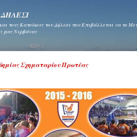
Μετάβαση στο κύριο περιεχόμενο
 ΔΗΛΕΣΙ
 και τους Κατοίκους του Δήλεσι που Επιβάλλεται να το Μ
ς μας Νιρβάνας
δημίας Σχηματαρίου Πρωτέας