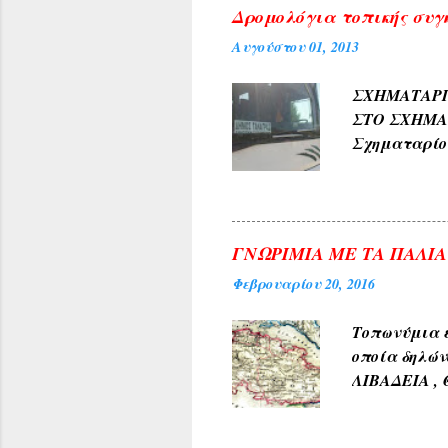
Δρομολόγια τοπικής συγ
Αυγούστου 01, 2013
ΣΧΗΜΑΤΑ
ΣΤΟ ΣΧΗΜ
Σχηματαρί
Γεωργίου σ
10:00 ΑΠΟ..
ΓΝΩΡΙΜΙΑ ΜΕ ΤΑ ΠΑΛΙ
Φεβρουαρίου 20, 2016
Τοπωνύμια ε
οποία δηλών
ΛΙΒΑΔΕΙΑ , 
αρχαίους χρ
φύσεως και 