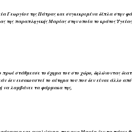
ία Γεωργίου της Πάτρας και συγκεκριμένα δίπλα στην φάτ
ρας της παραπληγικής Μαρίας στην οποία το κράτος Υγεία
ο πρωί στάθμευσε το όχημα του στο χώρο, δηλώνοντας δια
άν δεν εισακουστεί το αίτημα του που δεν είναι άλλο από 
ή να λαμβάνει τα φάρμακα της,
 φάρμακα και αναλώσιμα, που αν η Μαρία δεν τα πάρει θ