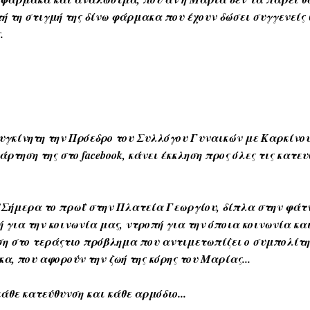
τή τη στιγμή της δίνω φάρμακα που έχουν δώσει συγγενείς
.
συγκίνητη την Πρόεδρο του Συλλόγου Γυναικών με Καρκίν
τηση της στο facebook, κάνει έκκληση προς όλες τις κατευ
ήμερα το πρωΐ στην Πλατεία Γεωργίου, δίπλα στην φάτν
 για την κοινωνία μας, ντροπή για την όποια κοινωνία και
ση στο τεράςτιο πρόβλημα που αντιμετωπίζει ο συμπολίτης
α, που αφορούν την ζωή της κόρης του Μαρίας...
άθε κατεύθυνση και κάθε αρμόδιο...