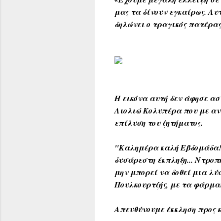
μας τα δίνουν εγκαίρως. Αυ
δηλώνει ο τραγικός πατέρας
Η εικόνα αυτή δεν άφησε α
Λιολιώ Κολυπέρα που με ανάρ
επίλυση του ζητήματος.
"Καλημέρα καλή Εβδομάδα!Σ
δυσάρεστη έκπληξη... Ντροπή
μην μπορεί να δοθεί μια λύ
Πουλκουρτζής, με τα φάρμακ
Απευθύνουμε έκκληση προς κ