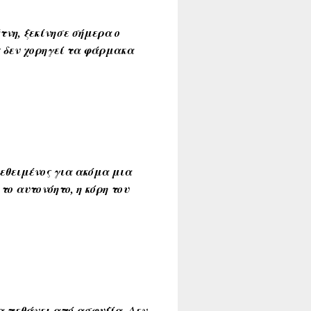
νη, ξεκίνησε σήμερα ο
ς δεν χορηγεί τα φάρμακα
τεθειμένος για ακόμα μια
το αυτονόητο, η κόρη του
α πεθάνει από ασφυξία. Δεν