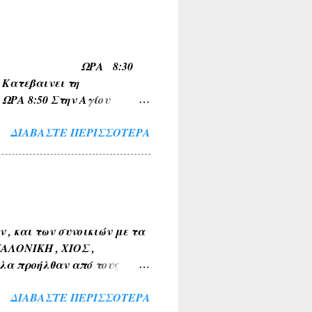
ΠΟ ΟΙΝΟΗ ΩΡΑ 8:30
τεβαινει τη
 8:50 Στην Αγίου
 για Σχηματαρι στις
ΔΙΑΒΆΣΤΕ ΠΕΡΙΣΣΌΤΕΡΑ
, και των συνοικιών με τα
ΣΑΛΟΝΙΚΗ , ΧΙΟΣ ,
λα προήλθαν από τους
Α , ΤΑΝΑΓΡΑ ). 2) Εκ της
ΔΙΑΒΆΣΤΕ ΠΕΡΙΣΣΌΤΕΡΑ
 ΒΑΘΥΛΑΚΟΣ ) . 3) Από το