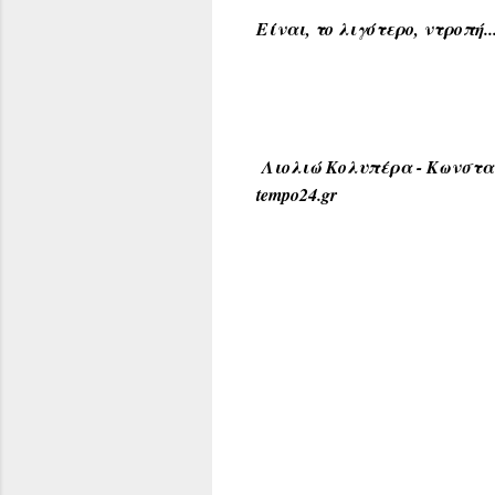
Είναι, το λιγότερο, ντροπή..
Λιολιώ Κολυπέρα - Κωνσταν
tempo24.gr