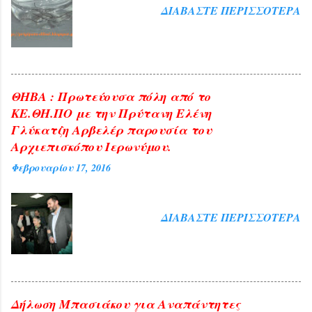
ΔΙΑΒΆΣΤΕ ΠΕΡΙΣΣΌΤΕΡΑ
ΘΗΒΑ : Πρωτεύουσα πόλη από το
ΚΕ.ΘΗ.ΠΟ με την Πρύτανη Ελένη
Γλύκατζη Αρβελέρ παρουσία του
Αρχιεπισκόπου Ιερωνύμου.
Φεβρουαρίου 17, 2016
ΔΙΑΒΆΣΤΕ ΠΕΡΙΣΣΌΤΕΡΑ
Δήλωση Μπασιάκου για Αναπάντητες