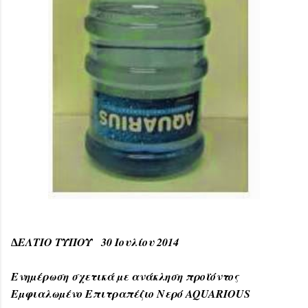
∆ΕΛΤΙΟ ΤΥΠΟΥ 30 Ιουλίου 2014
Ενηµέρωση σχετικά µε ανάκληση προϊόντος
Εµφιαλωµένο Επιτραπέζιο Νερό AQUARIOUS