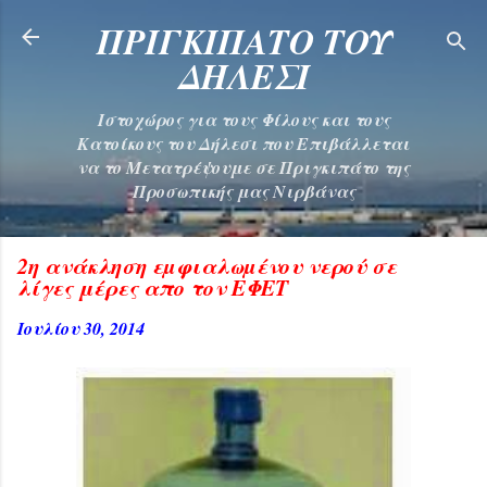
Μετάβαση στο κύριο περιεχόμενο
ΠΡΙΓΚΙΠΑΤΟ ΤΟΥ
ΔΗΛΕΣΙ
Ιστοχώρος για τους Φίλους και τους
Κατοίκους του Δήλεσι που Επιβάλλεται
να το Μετατρέψουμε σε Πριγκιπάτο της
Προσωπικής μας Νιρβάνας
2η ανάκληση εµφιαλωµένου νερού σε
λίγες μέρες απο τον ΕΦΕΤ
Ιουλίου 30, 2014