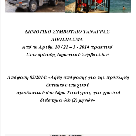
∆ΗΜΟΤΙΚΟ ΣΥΜΒΟΥΛΙΟ ΤΑΝΑΓΡΑΣ
ΑΠΟΣΠΑΣΜΑ
Από το Αριθµ. 10 / 21 – 3 - 2014 πρακτικό
Συνεδρίασης ∆ηµοτικού Συµβουλίου
Απόφαση 85/2014: «Λήψη απόφασης για την πρόσληψη
έκτακτου εποχικού
προσωπικού στο ∆ήµο Τανάγρας, για χρονικό
διάστηµα δύο (2) µηνών»