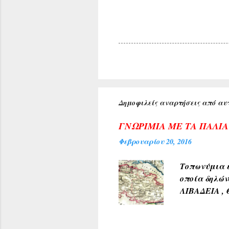
Δημοφιλείς αναρτήσεις από αυτ
ΓΝΩΡΙΜΙΑ ΜΕ ΤΑ ΠΑΛΙ
Φεβρουαρίου 20, 2016
Τοπωνύμια ε
οποία δηλών
ΛΙΒΑΔΕΙΑ , 
αρχαίους χρ
φύσεως και 
χρώμα του 