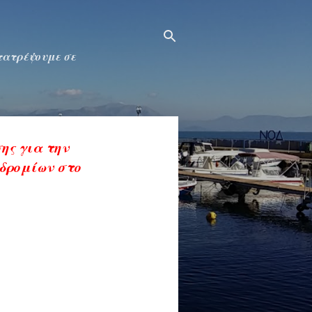
ετατρέψουμε σε
ης για την
οδρομίων στο