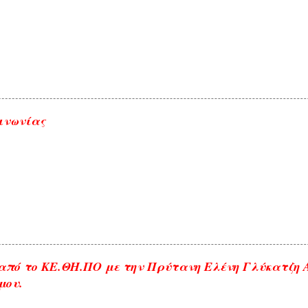
ινωνίας
από το ΚΕ.ΘΗ.ΠΟ με την Πρύτανη Ελένη Γλύκατζη
μου.