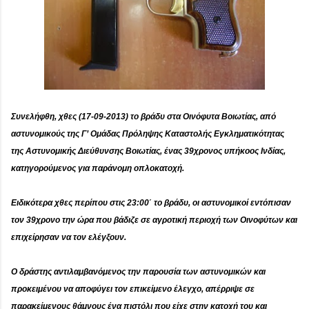
Συνελήφθη, χθες (17-09-2013) το βράδυ στα Οινόφυτα Βοιωτίας, από
αστυνομικούς της Γ’ Ομάδας Πρόληψης Καταστολής Εγκληματικότητας
της Αστυνομικής Διεύθυνσης Βοιωτίας, ένας 39χρονος υπήκοος Ινδίας,
κατηγορούμενος για παράνομη οπλοκατοχή.
Ειδικότερα χθες περίπου στις 23:00΄ το βράδυ, οι αστυνομικοί εντόπισαν
τον 39χρονο την ώρα που βάδιζε σε αγροτική περιοχή των Οινοφύτων και
επιχείρησαν να τον ελέγξουν.
Ο δράστης αντιλαμβανόμενος την παρουσία των αστυνομικών και
προκειμένου να αποφύγει τον επικείμενο έλεγχο, απέρριψε σε
παρακείμενους θάμνους ένα πιστόλι που είχε στην κατοχή του και