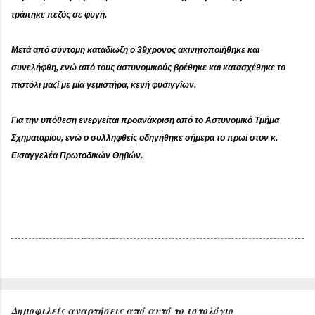
τράπηκε πεζός σε φυγή.
Μετά από σύντομη καταδίωξη ο 39χρονος ακινητοποιήθηκε και
συνελήφθη, ενώ από τους αστυνομικούς βρέθηκε και κατασχέθηκε το
πιστόλι μαζί με μία γεμιστήρα, κενή φυσιγγίων.
Για την υπόθεση ενεργείται προανάκριση από το Αστυνομικό Τμήμα
Σχηματαρίου, ενώ ο συλληφθείς οδηγήθηκε σήμερα το πρωί στον κ.
Εισαγγελέα Πρωτοδικών Θηβών.
Δημοφιλείς αναρτήσεις από αυτό το ιστολόγιο